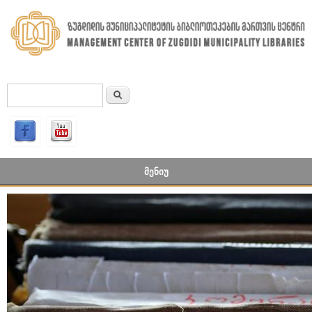
Skip to main content
ძიება
SEARCH FORM
ᲛᲔᲜᲘᲣ