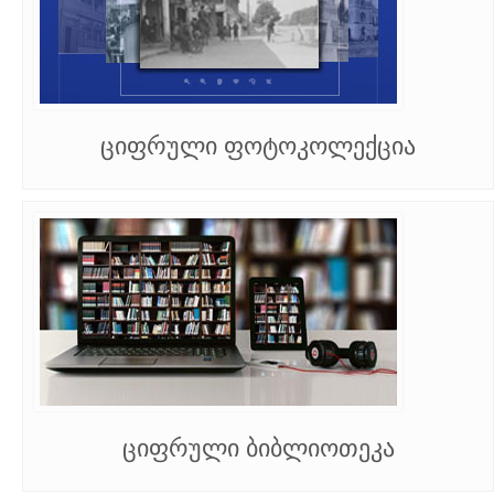
ციფრული ფოტოკოლექცია
ციფრული ბიბლიოთეკა