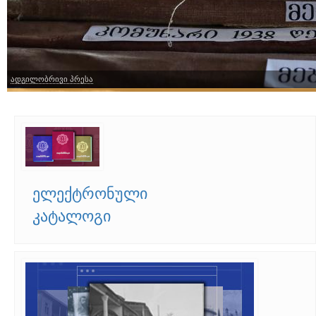
ადგილობრივი პრესა
ელექტრონული
კატალოგი