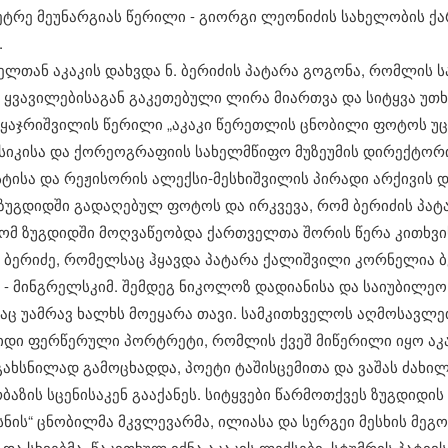
პეტრე მეუნარგიას წერილი - გიორგი ლეონიძის სახელობის ქ
.
ელთან აკაკის დახვდა ნ. ბერიძის პატარა გოგონა, რომლის 
 ყვავილებისაგან გაკეთებული ლირა მიართვა და სიტყვა უთხრ
ე ყაჯრიშვილის წერილი „აკაკი წერეთლის ცნობილი ფოტოს უ
უსიკისა და ქორეოგრაფიის სახელმწიფო მუზეუმის დირექტორ
ისა და რეჟისორის ალექსი-მესხიშვილის პირადი არქივის დ
 ზუგდიდში გადაღებულ ფოტოს და ირკვევა, რომ ბერიძის პატ
რომ ზუგდიდში მოღვაწეობდა ქართველთა შორის წერა კითხვ
ბერიძე, რომელსაც ჰყავდა პატარა ქალიშვილი კორნელია ბერი
 - მინგრელსკიმ. შემდეგ ნიკოლოზ დადიანისა და საიუბილეო
დაც უამრავ ხალხს მოეყარა თავი. სამკითხველოს აღმოსავლ
იდი ფერწერული პორტრეტი, რომლის ქვეშ მიწერილი იყო აკა
გახსნილად გამოცხადდა, პოეტი ტაშისცემითა და ვაშას ძახი
აზის სცენისაკენ გააქანეს. სიტყვები წარმოთქვეს ზუგდიდის
ნის“ ცნობილმა მკვლევარმა, ილიასა და სერგეი მესხის მეგო
მ და სხვებმა. წაკითხულ იქნა აკაკის ლექსები, სტუმრის პატი