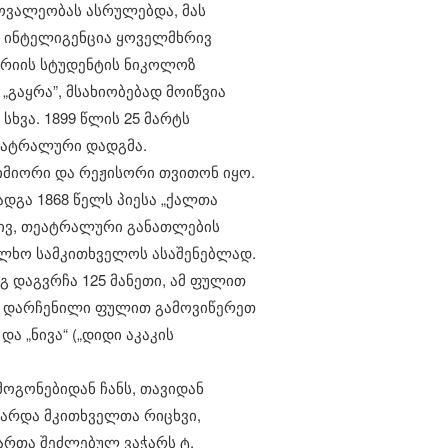
ოვალეობას ასრულებდა, მას
ის ინტელიგენცია ყოველმხრივ
არიის სტუდენტის ნიკოლოზ
„გაყრა”, მსახიობებად მოიწვია
 სხვა. 1899 წლის 25 მარტს
ეატრალური დადგმა.
იმიორი და რეჟისორი თვითონ იყო.
ადგა 1868 წელს პიესა „ქალთა
ხრივ, თეატრალური განათლების
ხალხო სამკითხველოს ასაშენებლად.
გ დაგვრჩა 125 მანეთი, ამ ფულით
ლო დარჩენილი ფულით გამოვიწერეთ
და „ნივა“ („დიდი აკაკის
ოგონებიდან ჩანს, თავიდან
ზარდა მკითხველთა რიცხვი,
ართა შეძლებულ ვაჭარს ტ.