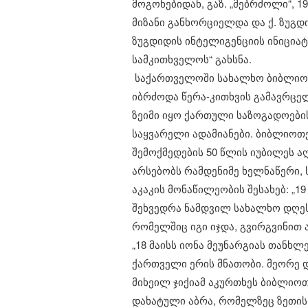
მოგონებიდან, გაზ. „მებრძოლი“, 196
​მიზანი განხორციელდა და ქ. ზუგდ
ზუგდიდის ინტელიგენციის ინიციატი
სამკითხველოს“ გახსნა.
​ ​საქართველოში სახალხო ბიბლიო
იბრძოდა წერა-კითხვის გამავრცე
ზეიმი იყო ქართული საზოგადოების
საყვარელი ადამიანები. ბიბლიოთე
შემოქმედების 50 წლის იუბილეს აღ
​არსებობს რამდენიმე ხელნაწერი,
აკაკის მონაწილეობის შესახებ: „1
შეხვედრა ნამდვილ სახალხო დღე
რომელშიც იგი იჯდა, გვირგვინით ამ
​„18 მაისს იონა მეუნარგიას თან
ქართველი ერის მნათობი. მეორე დ
მიხეილ ჯიქიამ აკურთხეს ბიბლიოთ
დახატული აბრა, რომელზეც ზეთის