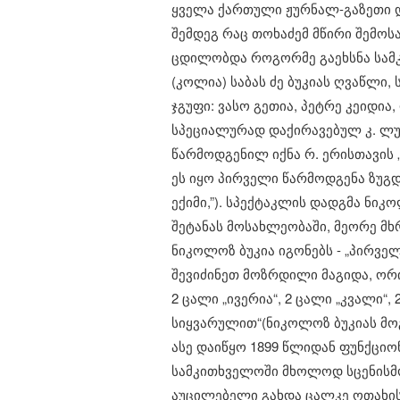
ყველა ქართული ჟურნალ-გაზეთი დ
შემდეგ რაც თოხაძემ მწირი შემოს
ცდილობდა როგორმე გაეხსნა სამკ
(კოლია) საბას ძე ბუკიას ღვაწლი,
ჯგუფი: ვასო გეთია, პეტრე კეიდია,
სპეციალურად დაქირავებულ კ. ლ
წარმოდგენილ იქნა რ. ერისთავის
ეს იყო პირველი წარმოდგენა ზუგდ
ექიმი,”). სპექტაკლის დადგმა ნი
შეტანას მოსახლეობაში, მეორე მხ
​ნიკოლოზ ბუკია იგონებს - „პირვ
შევიძინეთ მოზრდილი მაგიდა, ორ
2 ცალი „ივერია“, 2 ცალი „კვალი“,
სიყვარულით“(ნიკოლოზ ბუკიას მოგონ
ასე დაიწყო 1899 წლიდან ფუნქცი
სამკითხველოში მხოლოდ სცენისმო
აუცილებელი გახდა ცალკე ოთახის