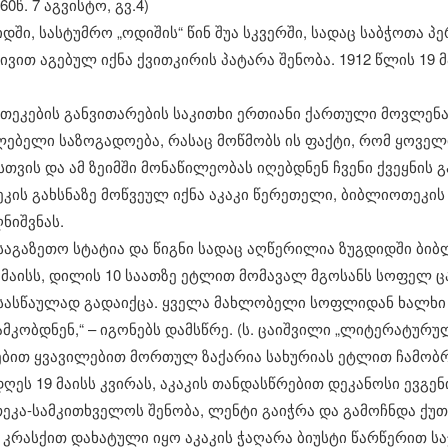
0წ. 7 აგვისტო, გვ.4)
იდში, სასტუმრო „ოდიშის“ წინ შუა სკვერში, სადაც საბჭოთა 
ვით აგებულ იქნა ქვითკირის პატარა შენობა. 1912 წლის 19 მა
თეკების განვითარების საკითხი ერთიანი ქართული მოვლენა
ლებელი საზოგადოება, რასაც მოწმობს ის ფაქტი, რომ ყოველ
თვის და ამ ზეიმში მონაწილეობას იღებდნენ ჩვენი ქვეყნის 
კის გახსნაზე მოწვეულ იქნა აკაკი წერეთელი, ბიბლიოთეკის 
ნიშვნას.
 საგაზეთო სტატია და წიგნი სადაც აღწერილია ზუგდიდში ბიბ
9 მაისს, დილის 10 საათზე ეტლით მომავალ მგოსანს სოფელ ცა
სასწაულად გადაიქცა. ყველა მახლობელი სოფლიდან ხალხი
კობდნენ,“ – იგონებს დამსწრე. (ს. ცაიშვილი „ლიტერატურული 
ხლებით ყვავილებით მორთულ ზაქარია სახურიას ეტლით ჩამობრ
ღეს 19 მაისს კვირას, აკაკის თანდასწრებით დეკანოსი ევგე
ეკა-სამკითხველოს შენობა, ლენტი გაიჭრა და გამოჩნდა ქუთ
 კრასქით დახატული იყო აკაკის ჭაღარა ბიუსტი წარწერით ს