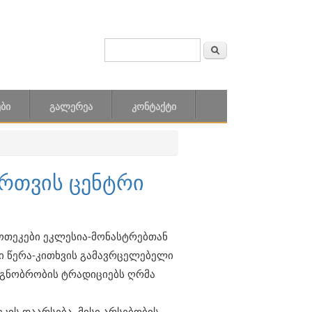
ძიება
SEARCH FORM
ᲑᲘ
ᲒᲐᲚᲔᲠᲔᲐ
ᲙᲝᲜᲢᲐᲥᲢᲘ
ართვის ცენტრი
ოთეკები ეკლესია-მონასტრებთან
ში წერა-კითხვის გამავრცელებელი
იგნობრობის ტრადიციებს ღრმა
კის დაარსება, მისი არსებობის