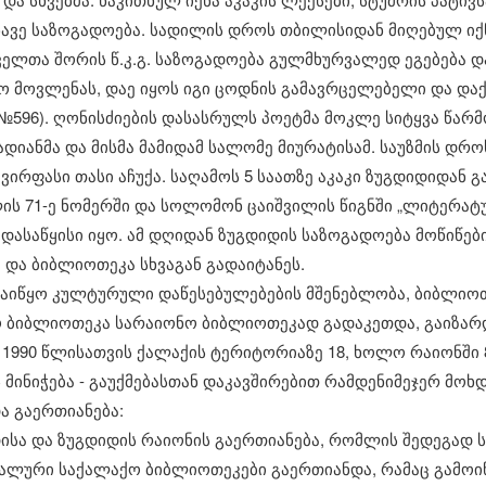
ვე საზოგადოება. სადილის დროს თბილისიდან მიღებულ იქნა 
თველთა შორის წ.კ.გ. საზოგადოება გულმხურვალედ ეგებება
ო მოვლენას, დაე იყოს იგი ცოდნის გამავრცელებელი და და
. №596). ღონისძიების დასასრულს პოეტმა მოკლე სიტყვა წარმ
დადიანმა და მისმა მამიდამ სალომე მიურატისამ. საუზმის დრო
რფასი თასი აჩუქა. საღამოს 5 საათზე აკაკი ზუგდიდიდან გა
ის 71-ე ნომერში და სოლომონ ცაიშვილის წიგნში „ლიტერატურ
ს დასაწყისი იყო. ამ დღიდან ზუგდიდის საზოგადოება მოწიწე
ა და ბიბლიოთეკა სხვაგან გადაიტანეს.
დაიწყო კულტურული დაწესებულებების მშენებლობა, ბიბლიო
 ბიბლიოთეკა სარაიონო ბიბლიოთეკად გადაკეთდა, გაიზარ
 1990 წლისათვის ქალაქის ტერიტორიაზე 18, ხოლო რაიონში 
 მინიჭება - გაუქმებასთან დაკავშირებით რამდენიმეჯერ მოხ
ა გაერთიანება:
დისა და ზუგდიდის რაიონის გაერთიანება, რომლის შედეგად 
ლური საქალაქო ბიბლიოთეკები გაერთიანდა, რამაც გამოიწ