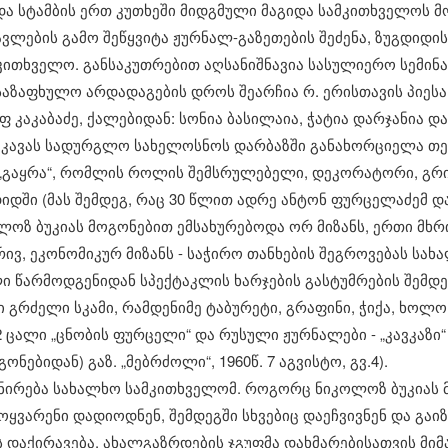
ა სტამბის ერთ კუთხეში მიდგმული მაგიდა სამკითხველოს მ
ავლების გამო შეწყვიტა ჟურნალ-გაზეთების შეძენა, ზუგდიდ
ითხველო. განსაკუთრებით აღსანიშნავია სასულიერო სემინ
 საზაფხულო არდადაგების დროს შეარჩია რ. ერისთავის პიესა 
 ფ კაკაბაძე, ქალებიდან: სონია ბასილაია, ჭატია დარჯანია და
უკავას სადურგლო სახელოსნოს დარბაზში განახორციელა თ
 „გაყრა“, რომლის როლის შემსრულებელი, დეკორატორი, გრ
იდში (მას შემდეგ, რაც 30 წლით ადრე ანტონ ფურცელაძემ დ
კოლოზ ბუკიას მოგონებით ემსახურებოდა ორ მიზანს, ერთი მ
რივ, ეკონომიკურ მიზანს - საჭირო თანხების შეგროვებას სა
ელი წარმოდგენიდან სპექტაკლის ხარჯების გასტუმრების შემდე
ი გრძელი სკამი, რამდენიმე ტაბურეტი, გრაფინი, ჭიქა, ხო
 2 ცალი „ცნობის ფურცელი“ და რუსული ჟურნალები - „კავკაზი“ 
ებიდან) გაზ. „მებრძოლი“, 1960წ. 7 აგვისტო, გვ.4).
ონირება სახალხო სამკითხველომ. როგორც ნიკოლოზ ბუკიას მ
ყვარენი დადიოდნენ, შემდეგში სხვებიც დაეჩვივნენ და გაი
 დაქირავება. ახალგაზრდების ჯგუფმა დახმარებისათვის მიმ