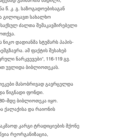
წ. კ. გ. საზოგადოებისაგან
 და გილოცავთ სახალხო
ქსაქსულ ძალთა შემაკავშირებელი
ოთქვა.
ს ნიკო დადიანმა სტუმარს პაპის-
ემგზავრა. ამ ფაქტის შესახებ
ული ნარკვევები“, 116-119 გვ.
ბით უვლიდა ბიბლიოთეკას.
თეკები მასობრივად გავრცელდა
და წიგნადი ფონდი.
80–მდე ბიბლიოთეკა იყო.​
და ქალაქისა და რაიონის
საკმაოდ კარგი ტრადიციების მქონე
ვია რეორგანიზაცია,