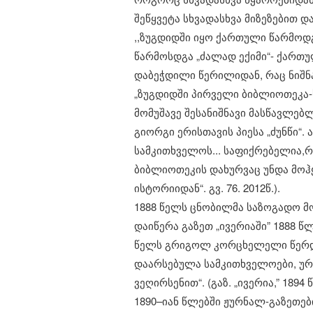
შეწყვეტა სხვადასხვა მიზეზებით დ
​,,ზუგდიდში იყო ქართული წარმო
წარმოსდგა „ძალად ექიმი“- ქართუ
დაბეჭდილი წერილიდან, რაც ნიშნა
​„ზუგდიდში პირველი ბიბლიოთეკა-ს
მომუშავე შესანიშნავი მასწავლებ
გიორგი ერისთავის პიესა „ძუნწი“
სამკითხველოს... საფიქრებელია,რ
ბიბლიოთეკის დახურვაც უნდა მოჰყ
ისტორიიდან“. გვ. 76. 2012წ.).
​1888 წელს ცნობილმა საზოგადო მ
დაიწერა გაზეთ „ივერიაში” 1888 წ
წელს გრიგოლ კორცხელელი წერდა:
დაარსებულა სამკითხველოები, ურ
ვეღირსენით“. (გაზ. „ივერია,” 1894 წ
​1890–იან წლებში ჟურნალ-გაზეთე