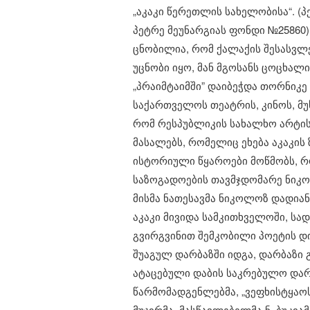
„აკაკი წერეთლის სახელობისა“. (
პეტრე მეუნარგიას ფონდი №25860)
​ცნობილია, რომ ქალაქის შესასვლ
უცნობი იყო, მან მგოსანს ცოცხალი
„პრაიმტაიმში” დაიბეჭდა თორნიკ
საქართველოს თეატრის, კინოს, მ
რომ რესპუბლიკის სახალხო არტისტ
მასალებს, რომელიც ეხება აკაკის
ისტორიული წყაროები მოწმობს, 
საზოგადოების თავმჯდომარე ნიკო 
მისმა ნათესავმა ნიკოლოზ დადიან
აკაკი მივიდა სამკითხველოში, სა
გვირგვინით შემკობილი პოეტის დ
შუაგულ დარბაზში იდგა, დარბაზი 
ატაცებული დაბის საკრებულო დარბ
წარმომადგენლებმა, „ვეფხისტყაოს
მუჯირმა, მასწავლებელმა ნ. ბუკია