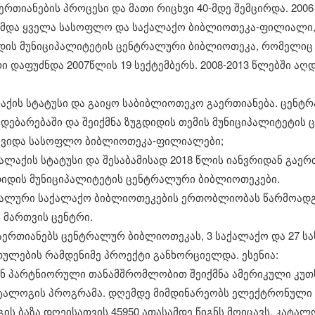
ერთიანების პროცესი და მათი რიცხვი 40-მდე შემცირდა. 200
უქმდა ყველა სასოფლო და საქალაქო ბიბლიოთეკა-ფილიალი
დის მუნიციპალიტეტის ცენტრალური ბიბლიოთეკა, რომელიც
 დაფუძნდა 2007წლის 19 სექტემბერს. 2008-2013 წლებში ა
ალაქის სტატუსი და გაიყო საბიბლიოთეკო გაერთიანება. ცენ
მდებარებაში და შეიქმნა ზუგდიდის თემის მუნიციპალიტეტის
ავიდა სასოფლო ბიბლიოთეკა-ფილიალები;
ქალაქის სტატუსი და შესაბამისად 2018 წლის იანვრიდან გაე
დიდის მუნიციპალიტეტის ცენტრალური ბიბლიოთეკები.
ალური საქალაქო ბიბლიოთეკების ერთობლიობას წარმოადგ
 მართვის ცენტრი.
 აერთიანებს ცენტრალურ ბიბლიოთეკას, 3 საქალაქო და 27
თულების რამდენიმე პროექტი განხორციელდა. ესენია:
თან პარტნიორული თანამშრომლობით შეიქმნა ამერიკული კუთ
ატალოგის პროგრამა. დღემდე მიმდინარეობს ელექტრონული
ს ბაზა დღეისათვის 45950 ათასამდე წიგნს მოიცავს, კატალ