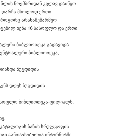
6 წლის ნოემბრიდან კვლავ დაიწყო
, დარჩა მხოლოდ ერთი
 როგორც არასამეწარმეო
ღდგენილ იქნა 16 სასოფლო და ერთი
ტრალური ბიბლიოთეკა გადავიდა
 ცენტრალური ბიბლიოთეკა,
რთიანდა ზუგდიდის
ენს დღეს ზუგდიდის
 სასოფლო ბიბლიოთეკა-ფილიალს.
ხე.
 კატალოგის ბაზის სრულყოფის
ოგი განთავსებულია ინტერნეტში