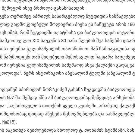
ა შემდგომ ისევ ბრძოლა გახსნისათვის.
დგენა თერთმეტ აპრილს სასარგებლოდ ზუგდიდის სასწავლებლ
ლად გადმოკეთებული მოლიერის პიესა ეს ნაწყვეტი არის 186
ვს იმას, რომ ზუგდიდში თეატრისა და ბიბლიოთეკის ისტორი
ამკითხველო XIX საუკუნის 80-იანი წლების შუა ხანებში დაა
ლის იერემია გულისაშვილის თაოსნობით, მან ჩამოაყალიბა ს
. ამ წარმოდგენიდან მიღებული შემოსავლით ჩაეყარა საფუძვ
ომ იერემია გულისაშვილის სამუშაოდ სხვა ქალაქში გადაყვან
ოლოდა“. წერს ისტორიკოსი აბესალომ ტუღუში (აბესალომ ტუ
ოღვაწემ სპირიდონ ნორაკიძემ გახსნა ზუგდიდში ბიბლიოთეკ
ლის №7-ში. შემდგომში ამ ბიბლიოთეკამაც შეწყვიტა არსებობა,
 „საქართველოს თითქმის ყველა კუთხეში, არამცთუ ქალაქს
ომლისობაც დიდად აწუხებს მცხოვრებლებს და სასწავლებლის
. №215).
ბის წაკითხვა შეიძლებოდა მხოლოდ ტ. თოხაძის სტამბაში. მ