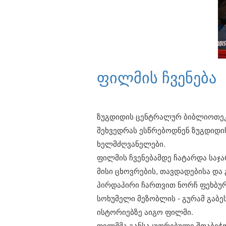
ფილმის ჩვენება
ზუგდიდის ცენტრალურ ბიბლიოთეკა
შეხვედრას ესწრებოდნენ ზუგდიდი
ხელმძღვანელები.
ფილმის ჩვენებამდე ჩატარდა საჯა
მისი ცხოვრების, თავდადებისა და 
პირდაპირი ჩართვით ნორჩ ფეხბურთ
სოხუმელი მეზობლის - გურამ გაბე
ისტორიებზე აიგო ფილმი.
ფილმმა განსაკუთრებული შთაბეჭდ